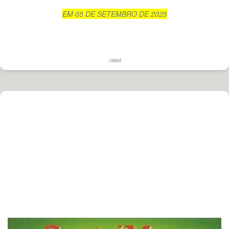
EM 05 DE SETEMBRO DE 2025
19894