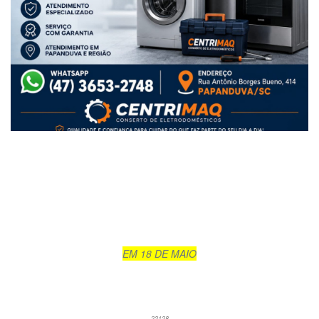
EM 18 DE MAIO
22128