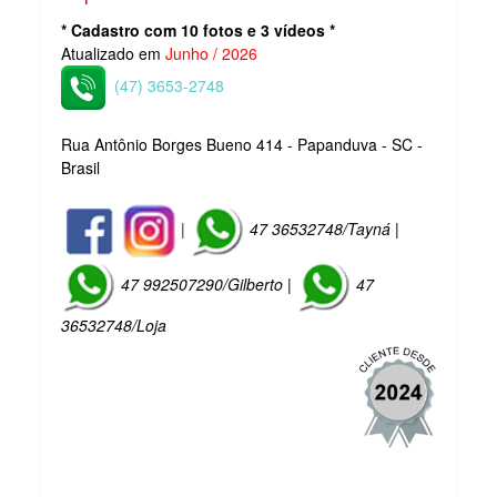
* Cadastro com 10 fotos e 3 vídeos *
Atualizado em
Junho / 2026
(47) 3653-2748
Rua Antônio Borges Bueno 414 - Papanduva - SC -
Brasil
|
47 36532748/Tayná |
47 992507290/Gilberto |
47
36532748/Loja