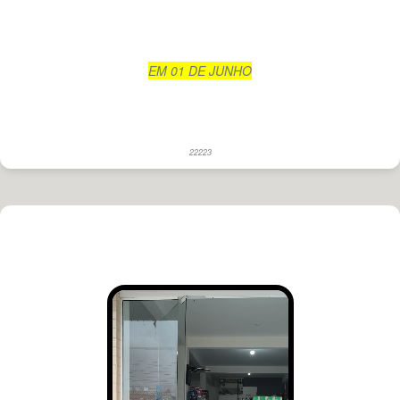
EM 01 DE JUNHO
22223