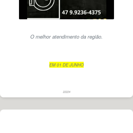
O melhor atendimento da região.
EM 01 DE JUNHO
22224