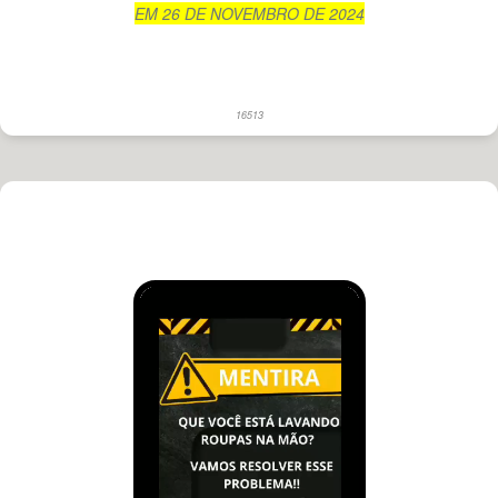
EM 26 DE NOVEMBRO DE 2024
16513