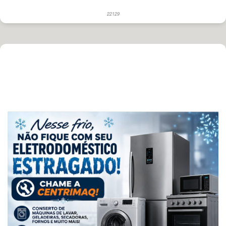
22129