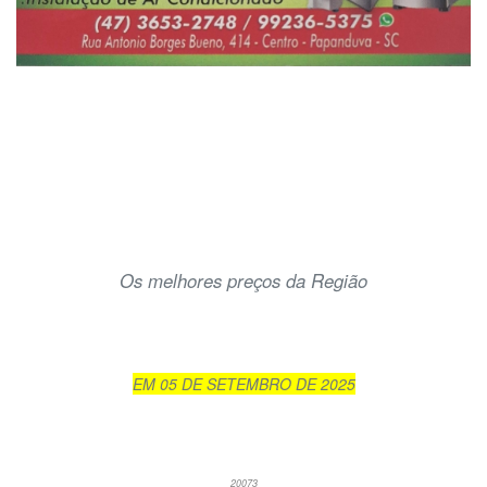
Os melhores preços da Região
EM 05 DE SETEMBRO DE 2025
20073