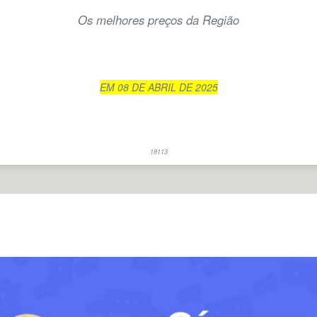
Os melhores preços da Região
EM 08 DE ABRIL DE 2025
18113