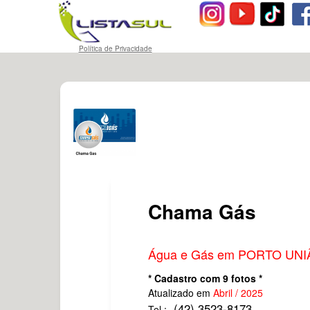
Política de Privacidade
Chama Gás
Água e Gás em PORTO UNI
* Cadastro com 9 fotos *
Atualizado em
Abril / 2025
(42) 3523-8173
Tel.: