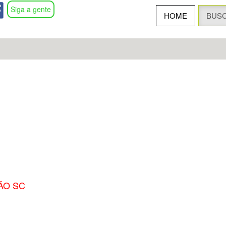
Siga a gente
HOME
BUS
ÃO SC