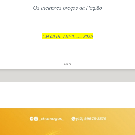
Os melhores preços da Região
EM 08 DE ABRIL DE 2025
18112