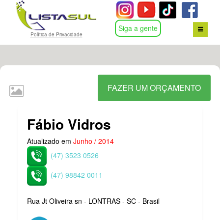
Siga a gente
Política de Privacidade
HOME
BUSCA POR ASSUNTO
FAZER UM ORÇAMENTO
CONTATO
Fábio Vidros
LOGIN
Atualizado em
Junho / 2014
(47) 3523 0526
(47) 98842 0011
Rua Jt Oliveira sn - LONTRAS - SC - Brasil