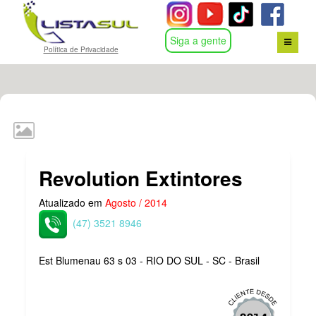
Siga a gente
Política de Privacidade
HOME
BUSCA POR ASSUNTO
CONTATO
Revolution Extintores
LOGIN
Atualizado em
Agosto / 2014
(47) 3521 8946
Est Blumenau 63 s 03 - RIO DO SUL - SC - Brasil