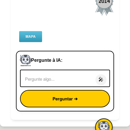
MAPA
Pergunte à IA:
🎤
Perguntar ➔