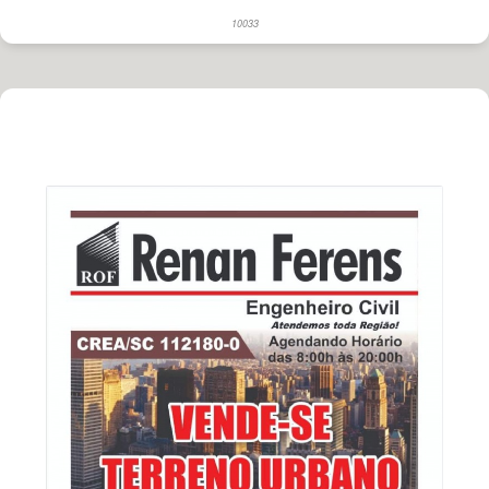
10033