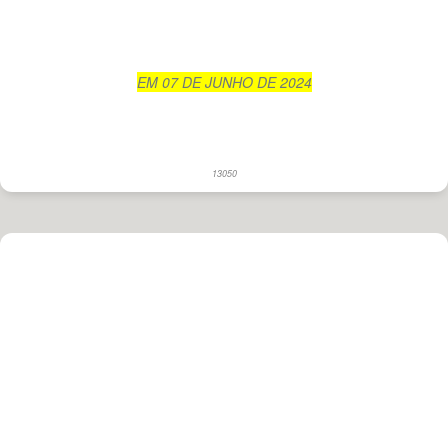
EM 07 DE JUNHO DE 2024
13050