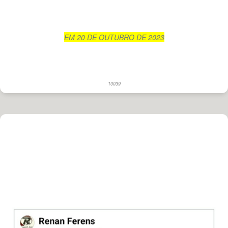
EM 20 DE OUTUBRO DE 2023
10039