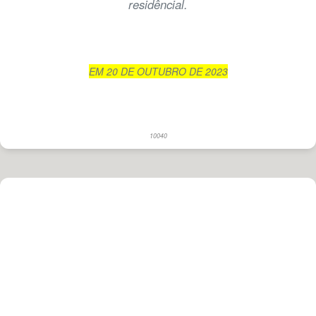
residêncial.
EM 20 DE OUTUBRO DE 2023
10040