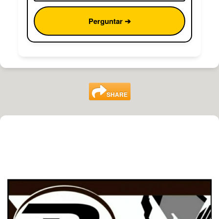
Perguntar ➔
SHARE