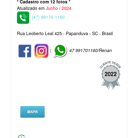
* Cadastro com 12 fotos *
Atualizado em
Junho / 2024
(47) 99170-1160
Rua Leoberto Leal 425 - Papanduva - SC - Brasil
|
47 991701160/Renan
MAPA