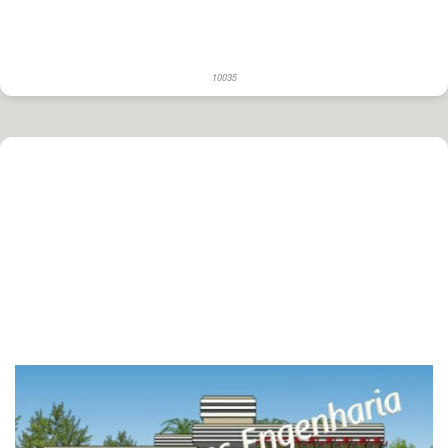
10035