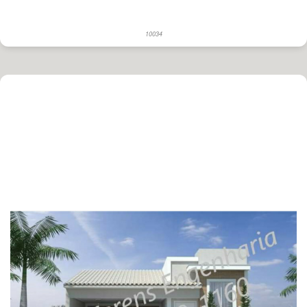
10034