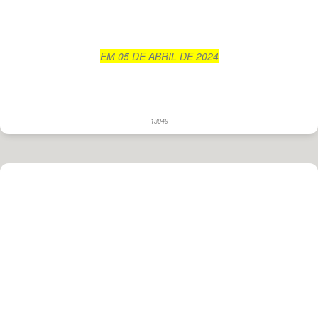
EM 05 DE ABRIL DE 2024
13049