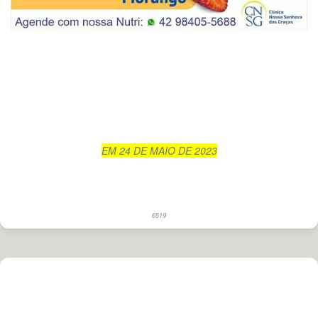
EM 24 DE MAIO DE 2023
6519