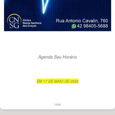
Agenda Seu Horário
EM 17 DE MAIO DE 2024
13590