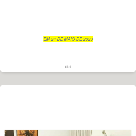
EM 24 DE MAIO DE 2023
6516