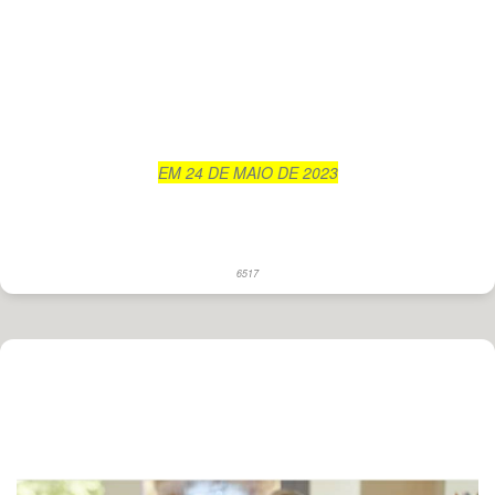
EM 24 DE MAIO DE 2023
6517