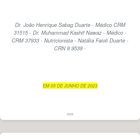
Dr. João Henrique Sabag Duarte - Médico CRM
31515 - Dr. Muhammad Kashif Nawaz - Médico -
CRM 37933 - Nutricionista - Natália Faioli Duarte -
CRN 8 9539 -
EM 05 DE JUNHO DE 2023
6529