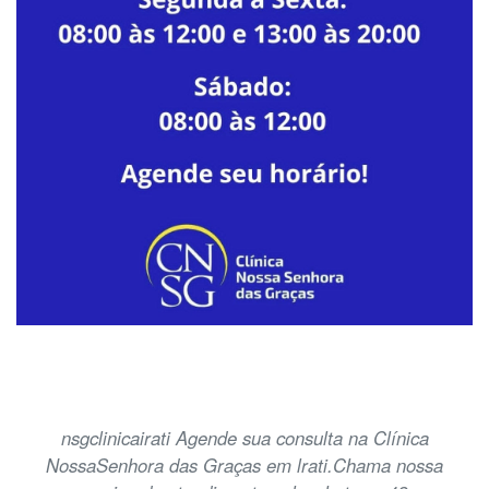
nsgclinicairati Agende sua consulta na Clínica
NossaSenhora das Graças em lrati.Chama nossa