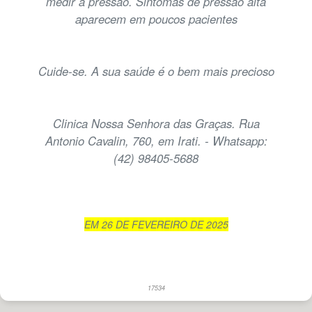
medir a pressão. Sintomas de pressão alta
aparecem em poucos pacientes
Cuide-se. A sua saúde é o bem mais precioso
Clinica Nossa Senhora das Graças. Rua
Antonio Cavalin, 760, em Irati. - Whatsapp:
(42) 98405-5688
EM 26 DE FEVEREIRO DE 2025
17534