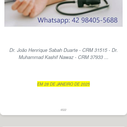
Dr. João Henrique Sabah Duarte - CRM 31515 - Dr.
Muhammad Kashif Nawaz - CRM 37933 ...
EM 28 DE JANEIRO DE 2025
6522