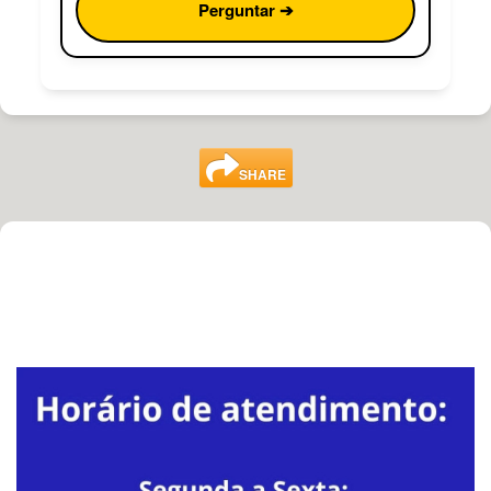
Perguntar ➔
SHARE