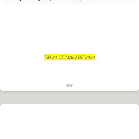
EM 24 DE MAIO DE 2023
6518