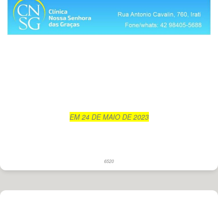
EM 24 DE MAIO DE 2023
6520