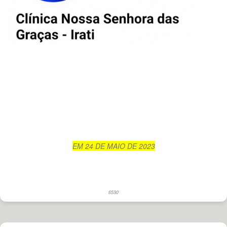
EM 24 DE MAIO DE 2023
6530