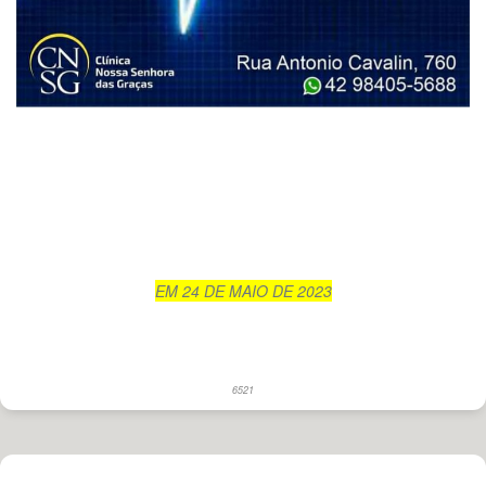
EM 24 DE MAIO DE 2023
6521